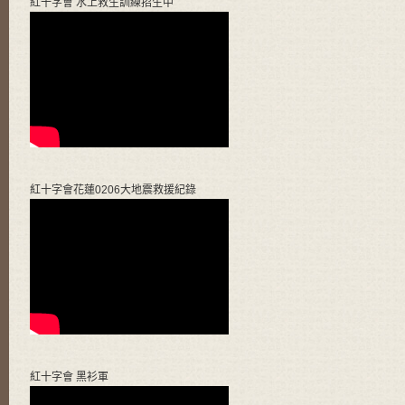
紅十字會 水上救生訓練招生中
紅十字會花蓮0206大地震救援紀錄
紅十字會 黑衫軍