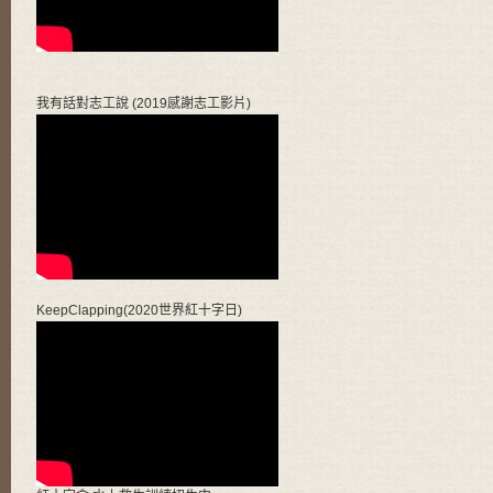
我有話對志工說 (2019感謝志工影片)
KeepClapping(2020世界紅十字日)