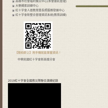
高雄市社會褔利備災中心(本會委託管理)
大寮繩索訓練中心
紅十字會人道教育暨長照服務發展中心
紅十字會新整合管理資訊系統(教育訓練)
【隨拍即上】用手機就能掌握資訊！
中華民國紅十字會新高雄分會
2019紅十字會全國救災隊聯合演練紀錄