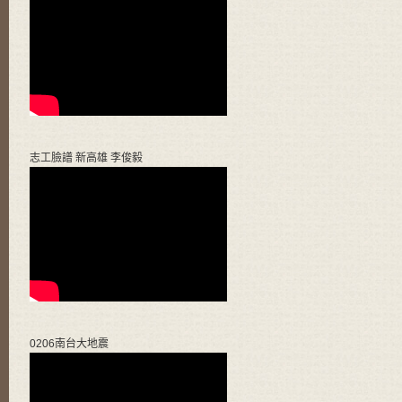
志工臉譜 新高雄 李俊毅
0206南台大地震