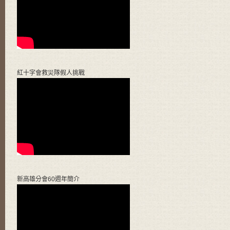
紅十字會救災隊假人挑戰
新高雄分會60週年簡介