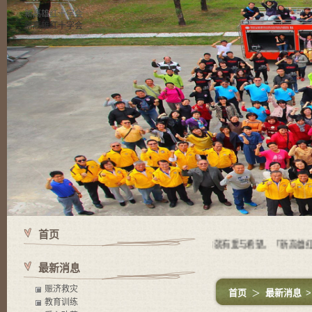
新高雄红十字会
新高雄红十字会
首页
使命 有苦难的地方就有红十字会，有红十字会的地方就有爱与希望。「新高雄红十
最新消息
赈济救灾
首页
＞
最新消息
教育训练