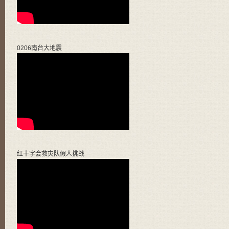
0206南台大地震
红十字会救灾队假人挑战