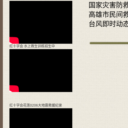
国家灾害防救
高雄市民间救
台风即时动态
Sign inthis.gbar_=this.gbar
红十字会 水上救生训练招生中
红十字会花莲0206大地震救援纪录