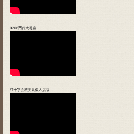
0206南台大地震
红十字会救灾队假人挑战