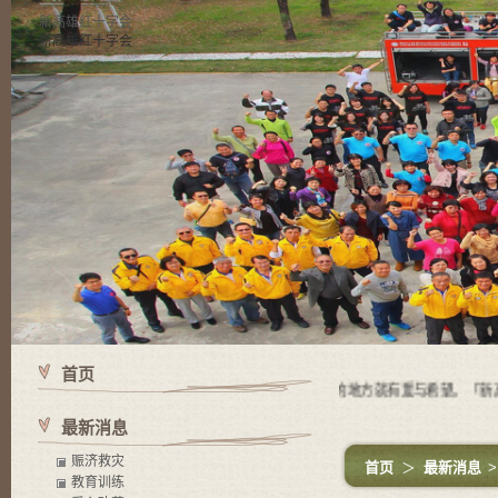
新高雄红十字会
新高雄红十字会
首页
使命 有苦难的地方就有红十字会，有红十字会的地方就有爱与希望。「新高雄
最新消息
赈济救灾
首页
＞
最新消息
教育训练