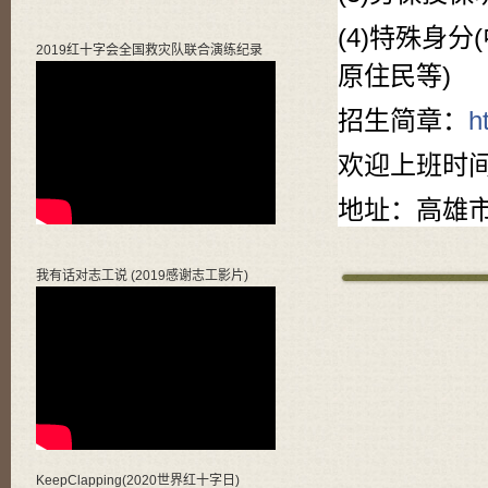
(4)特殊身
2019红十字会全国救灾队联合演练纪录
原住民等)
招生简章：
h
欢迎上班时间来
地址：高雄市
我有话对志工说 (2019感谢志工影片)
KeepClapping(2020世界红十字日)