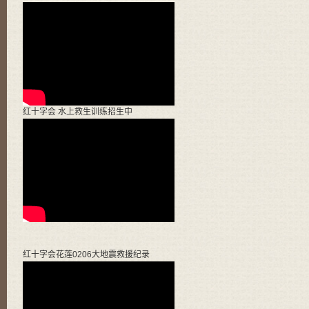
红十字会 水上救生训练招生中
红十字会花莲0206大地震救援纪录