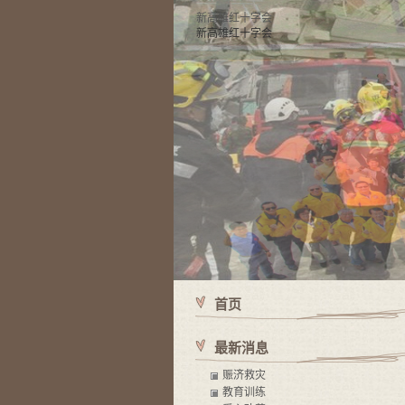
新高雄红十字会
新高雄红十字会
首页
最新消息
赈济救灾
教育训练