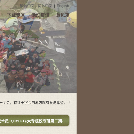
繁体中文
|
简体中文
|
English
息
下载专区
活动资讯
意见箱
会，有红十字会的地方就有爱与希望。「新高雄红十字会」需要您的支持
术员（EMT-1)-大专院校专班第二期-