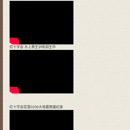
红十字会 水上救生训练招生中
红十字会花莲0206大地震救援纪录