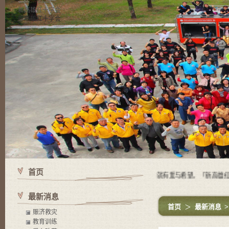
新高雄红十字会
新高雄红十字会
首页
使命 有苦难的地方就有红十字会，有红十字会的地方就有爱与希望。「新高雄红十
最新消息
首页
＞
最新消息
赈济救灾
教育训练