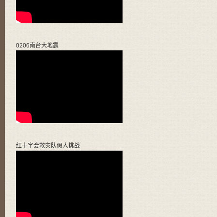
0206南台大地震
红十字会救灾队假人挑战