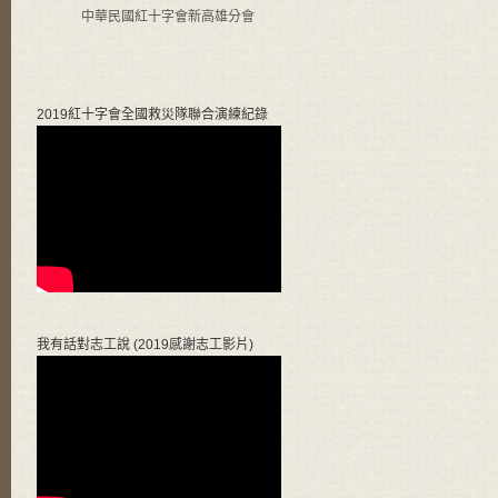
中華民國紅十字會新高雄分會
2019紅十字會全國救災隊聯合演練紀錄
我有話對志工說 (2019感謝志工影片)