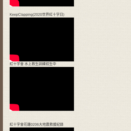
KeepClapping(2020世界紅十字日)
紅十字會 水上救生訓練招生中
紅十字會花蓮0206大地震救援紀錄