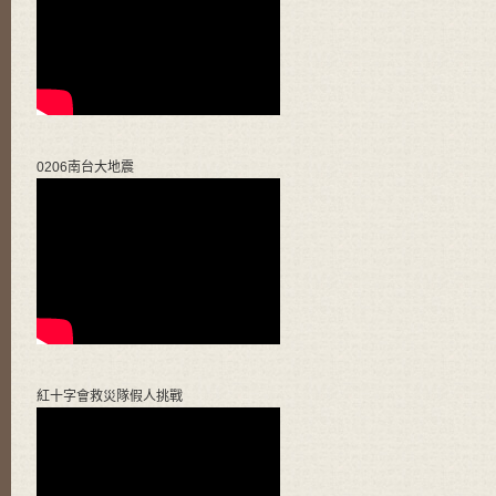
0206南台大地震
紅十字會救災隊假人挑戰