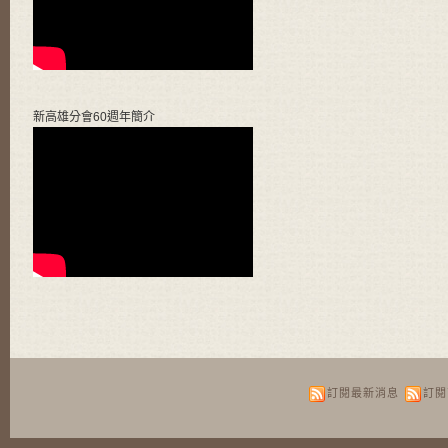
新高雄分會60週年簡介
訂閱最新消息
訂閱