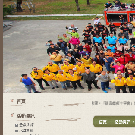
新高雄紅十字會
新高雄紅十字會
首頁
有苦難的地方就有紅十字會，有紅十字會的地方就有愛與希望。「新高雄紅十字會」需
活動資訊
首頁
﹥
活動資訊
急救訓練
水域訓練