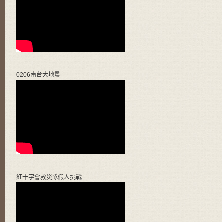
0206南台大地震
紅十字會救災隊假人挑戰