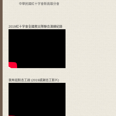
中華民國紅十字會新高雄分會
2019紅十字會全國救災隊聯合演練紀錄
我有話對志工說 (2019感謝志工影片)