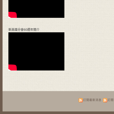
新高雄分會60週年簡介
訂閱最新消息
訂閱