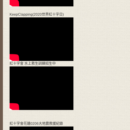
KeepClapping(2020世界紅十字日)
紅十字會 水上救生訓練招生中
紅十字會花蓮0206大地震救援紀錄