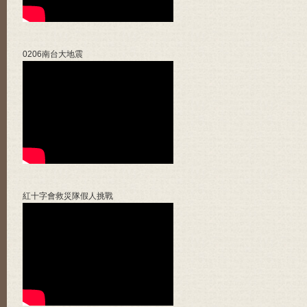
0206南台大地震
紅十字會救災隊假人挑戰