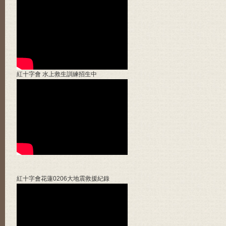
紅十字會 水上救生訓練招生中
紅十字會花蓮0206大地震救援紀錄