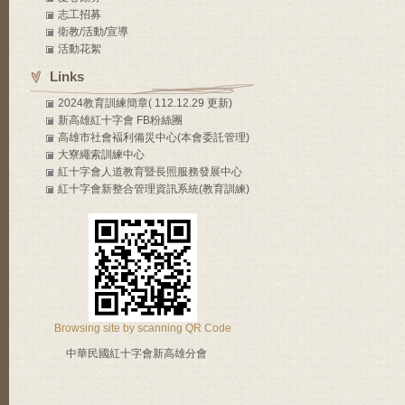
志工招募
衛教/活動/宣導
活動花絮
Links
2024教育訓練簡章( 112.12.29 更新)
新高雄紅十字會 FB粉絲團
高雄市社會褔利備災中心(本會委託管理)
大寮繩索訓練中心
紅十字會人道教育暨長照服務發展中心
紅十字會新整合管理資訊系統(教育訓練)
Browsing site by scanning QR Code
中華民國紅十字會新高雄分會