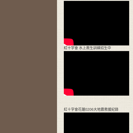
紅十字會 水上救生訓練招生中
紅十字會花蓮0206大地震救援紀錄