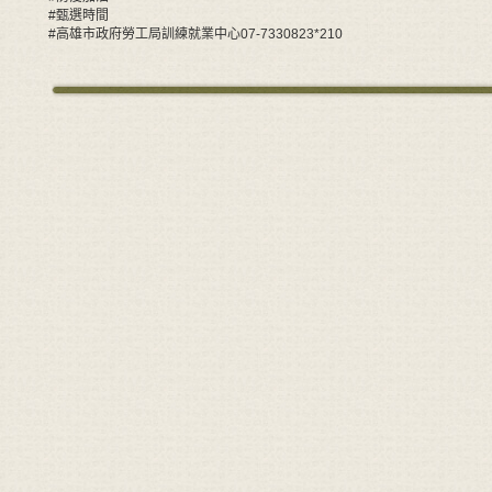
#甄選時間
#高雄市政府勞工局訓練就業中心07-7330823*210