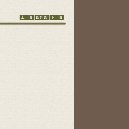
上一個
回列表
下一個