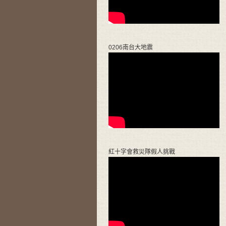
0206南台大地震
紅十字會救災隊假人挑戰