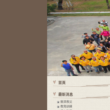
新高雄紅十字會
新高雄紅十字會
首頁
最新消息
賑濟救災
教育訓練