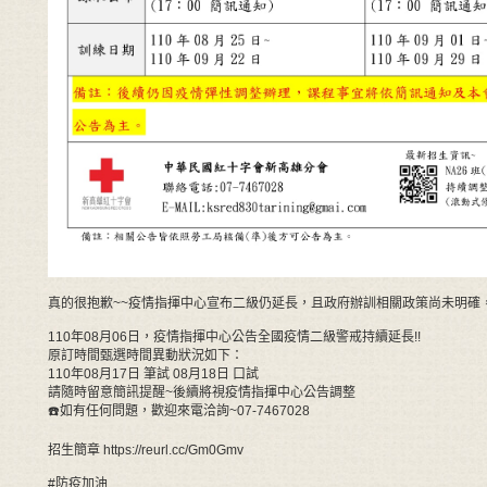
真的很抱歉~~疫情指揮中心宣布二級仍延長，且政府辦訓相關政策尚未明確，
110年08月06日，疫情指揮中心公告全國疫情二級警戒持續延長!!
原訂時間甄選時間異動狀況如下：
110年08月17日 筆試 08月18日 口試
請隨時留意簡訊提醒~後續將視疫情指揮中心公告調整
☎️如有任何問題，歡迎來電洽詢~07-7467028
招生簡章 https://reurl.cc/Gm0Gmv
#防疫加油