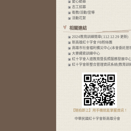
愛心勸募
志工招募
衛教/活動/宣導
活動花絮
相關連結
2024教育訓練簡章( 112.12.29 更新)
新高雄紅十字會 FB粉絲團
高雄市社會褔利備災中心(本會委託管理
大寮繩索訓練中心
紅十字會人道教育暨長照服務發展中
紅十字會新整合管理資訊系統(教育訓練
【隨拍即上】用手機就能掌握資訊！
中華民國紅十字會新高雄分會