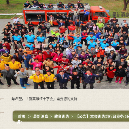
关於我们
最新消
爱与希望。「新高雄红十字会」需要您的支持
首页
＞
最新消息
>
教育训练
>
【公告】本会训练组行政业务 6
务!