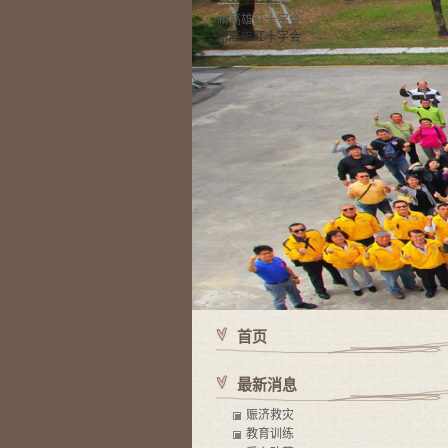
新高雄红十字会
新高雄红十字会
首页
使命 有苦难的地方就有红十字会，有红十字会的地方就有
最新消息
赈济救灾
教育训练