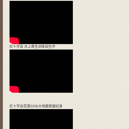
红十字会 水上救生训练招生中
红十字会花莲0206大地震救援纪录