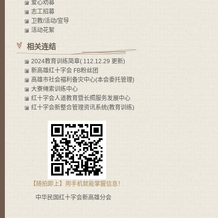
爱心劝募
志工招募
卫教/活动/宣导
活动花絮
相关连结
2024教育训练简章( 112.12.29 更新)
新高雄红十字会 FB粉丝团
高雄市社会褔利备灾中心(本会委托管理)
大寮绳索训练中心
红十字会人道教育暨长照服务发展中心
红十字会新整合管理资讯系统(教育训练)
【随拍即上】用手机就能掌握信息！
中华民国红十字会新高雄分会