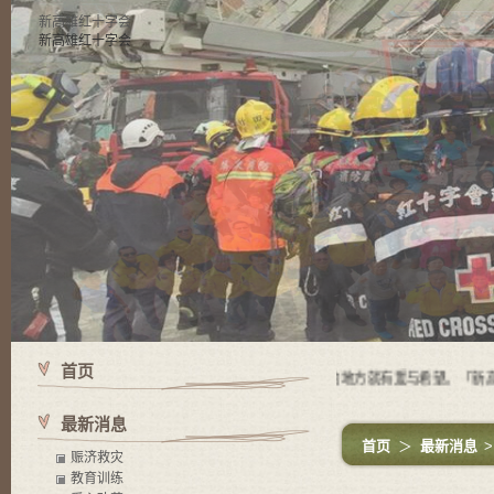
新高雄红十字会
新高雄红十字会
首页
使命 有苦难的地方就有红十字会，有红十字会的地方就有爱与希望。「新高雄
最新消息
首页
＞
最新消息
赈济救灾
教育训练