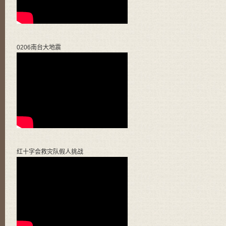
0206南台大地震
红十字会救灾队假人挑战