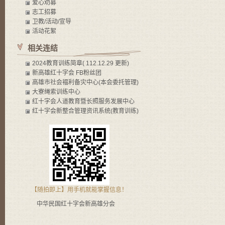
爱心劝募
志工招募
卫教/活动/宣导
活动花絮
相关连结
2024教育训练简章( 112.12.29 更新)
新高雄红十字会 FB粉丝团
高雄市社会褔利备灾中心(本会委托管理)
大寮绳索训练中心
红十字会人道教育暨长照服务发展中心
红十字会新整合管理资讯系统(教育训练)
【随拍即上】用手机就能掌握信息！
中华民国红十字会新高雄分会