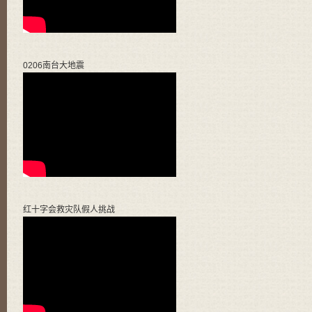
0206南台大地震
红十字会救灾队假人挑战