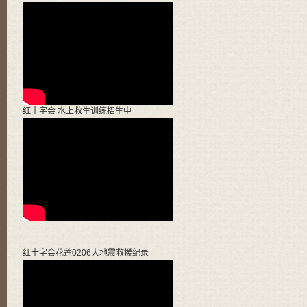
红十字会 水上救生训练招生中
红十字会花莲0206大地震救援纪录